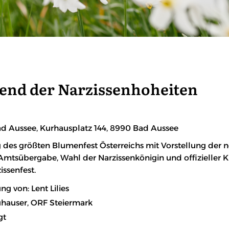
nd der Narzissenhoheiten
d Aussee, Kurhausplatz 144, 8990 Bad Aussee
ng des größten Blumenfest Österreichs mit Vorstellung der 
Amtsübergabe, Wahl der Narzissenkönigin und offizieller Kr
issenfest.
 von: Lent Lilies
uhauser, ORF Steiermark
gt