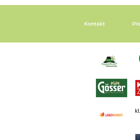
Kontakt
Pr