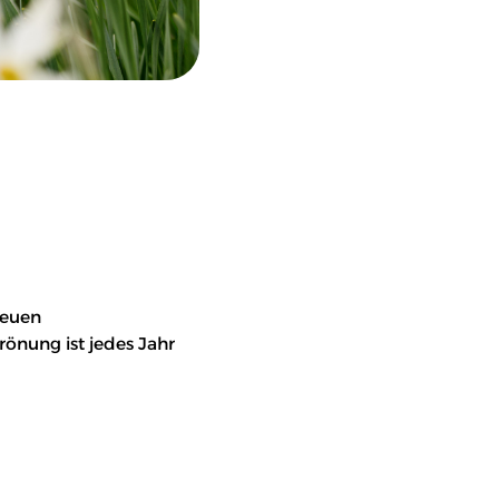
neuen
önung ist jedes Jahr