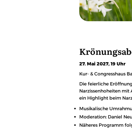
Krönungsabe
27. Mai 2027, 19 Uhr
Kur- & Congresshaus Ba
Die feierliche Eröffnu
Narzissenhoheiten mit 
ein Highlight beim Narz
Musikalische Umrahmung
Moderation: Daniel Ne
Näheres Programm fol