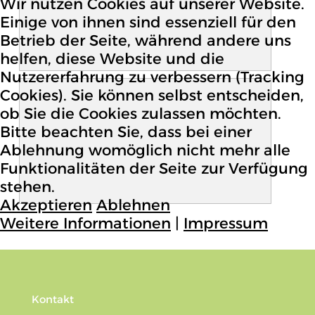
Wir nutzen Cookies auf unserer Website.
Einige von ihnen sind essenziell für den
Betrieb der Seite, während andere uns
helfen, diese Website und die
Nutzererfahrung zu verbessern (Tracking
Cookies). Sie können selbst entscheiden,
ob Sie die Cookies zulassen möchten.
Bitte beachten Sie, dass bei einer
Ablehnung womöglich nicht mehr alle
Funktionalitäten der Seite zur Verfügung
stehen.
Akzeptieren
Ablehnen
Weitere Informationen
|
Impressum
Kontakt