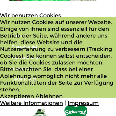
Wir benutzen Cookies
Wir nutzen Cookies auf unserer Website.
Einige von ihnen sind essenziell für den
Betrieb der Seite, während andere uns
Kontakt
helfen, diese Website und die
Pressebereich
Nutzererfahrung zu verbessern (Tracking
Cookies). Sie können selbst entscheiden,
Hausordnung
ob Sie die Cookies zulassen möchten.
Bitte beachten Sie, dass bei einer
Impressum
Ablehnung womöglich nicht mehr alle
Datenschutz
Funktionalitäten der Seite zur Verfügung
stehen.
Akzeptieren
Ablehnen
Weitere Informationen
|
Impressum